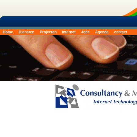
Home
Diensten
Projecten
Internet
Jobs
Agenda
contact