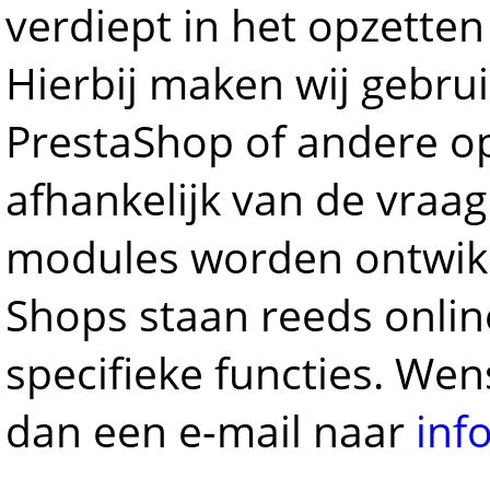
verdiept in het opzette
Hierbij maken wij gebr
PrestaShop of andere o
afhankelijk van de vraag
modules worden ontwikke
Shops staan reeds onli
specifieke functies. We
dan een e-mail naar
inf