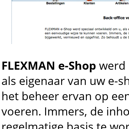
FLEXMAN e-Shop
werd 
als eigenaar van uw e-sh
het beheer ervan op ee
voeren. Immers, de inho
regelmatige basis te wo