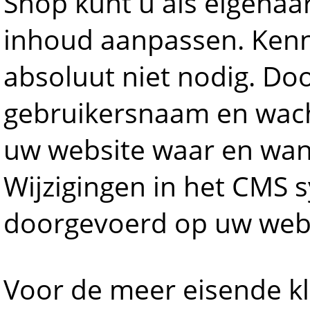
Shop kunt u als eigenaa
inhoud aanpassen. Kenn
absoluut niet nodig. Do
gebruikersnaam en wach
uw website waar en wann
Wijzigingen in het CMS 
doorgevoerd op uw webs
Voor de meer eisende k